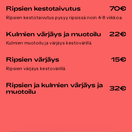
Ripsien kestotaivutus
70€
Ripsien kestotaivutus pysyy ripsissä noin 4-8 viikkoa.
Kulmien värjäys ja muotoilu
22€
Kulmien muotoilu ja värjäys kestovärillä.
Ripsien värjäys
15€
Ripsien värjäys kestovärillä.
Ripsien ja kulmien värjäys ja
32€
muotoilu