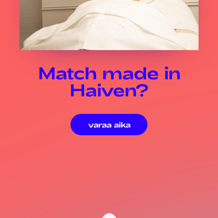
Match made in
Haiven?
varaa aika