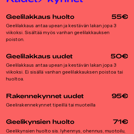
Geelilakkaus huolto
55€
Geelilakkaus antaa upean ja kestävän lakan jopa 3
viikoksi. Sisältää myös vanhan geelilakkauksen
poiston.
Geelilakkaus uudet
50€
Geelilakkaus antaa upean ja kestävän lakan jopa 3
viikoksi. Ei sisällä vanhan geelilakkauksen poistoa tai
huoltoa.
Rakennekynnet uudet
95€
Geelirakennekynnet tipeillä tai muoteilla
Geelikynsien huolto
71€
Geelikynsien huolto sis. lyhennys, ohennus, muotoilu,