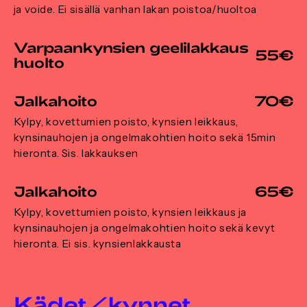
ja voide. Ei sisällä vanhan lakan poistoa/huoltoa
Varpaankynsien geelilakkaus
55€
huolto
Jalkahoito
70€
Kylpy, kovettumien poisto, kynsien leikkaus,
kynsinauhojen ja ongelmakohtien hoito sekä 15min
hieronta. Sis. lakkauksen
Jalkahoito
65€
Kylpy, kovettumien poisto, kynsien leikkaus ja
kynsinauhojen ja ongelmakohtien hoito sekä kevyt
hieronta. Ei sis. kynsienlakkausta
Kädet/kynnet