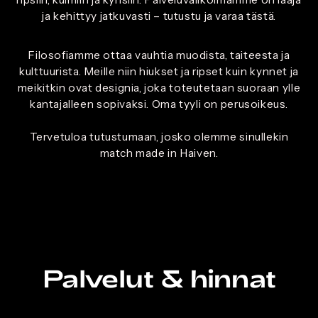
ja kehittyy jatkuvasti – tutustu ja varaa tästä.
Filosofiamme ottaa vauhtia muodista, taiteesta ja
kulttuurista. Meille niin hiukset ja ripset kuin kynnet ja
meikitkin ovat designia, joka toteutetaan suoraan ylle
kantajalleen sopivaksi. Oma tyyli on perusoikeus.
Tervetuloa tutustumaan, josko olemme sinullekin
match made in Haiven.
Palvelut & hinnat