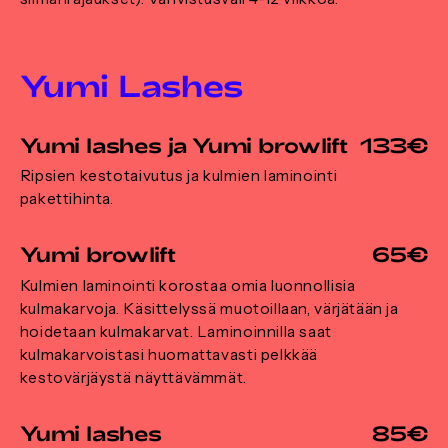
Yumi Lashes
Yumi lashes ja Yumi browlift
133€
Ripsien kestotaivutus ja kulmien laminointi
pakettihinta.
Yumi browlift
65€
Kulmien laminointi korostaa omia luonnollisia
kulmakarvoja. Käsittelyssä muotoillaan, värjätään ja
hoidetaan kulmakarvat. Laminoinnilla saat
kulmakarvoistasi huomattavasti pelkkää
kestovärjäystä näyttävämmät.
Yumi lashes
85€