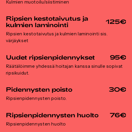
Kulmien muotoilu/siistiminen
Ripsien kestotaivutus ja
125€
kulmien laminointi
Ripsien kestotaivutus ja kulmien laminointi sis.
värjäykset
Uudet ripsienpidennykset
95€
Räätälöimme yhdessä hoitajan kanssa sinulle sopivat
ripsikuidut.
Pidennysten poisto
30€
Ripsienpidennysten poisto.
Ripsienpidennysten huolto
76€
Ripsienpidennysten huolto