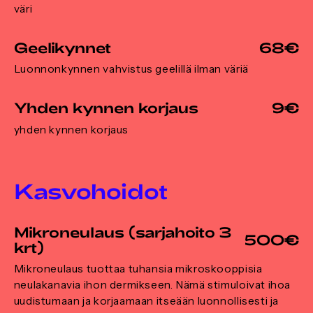
väri
Geelikynnet
68€
Luonnonkynnen vahvistus geelillä ilman väriä
Yhden kynnen korjaus
9€
yhden kynnen korjaus
Kasvohoidot
Mikroneulaus (sarjahoito 3
500€
krt)
Mikroneulaus tuottaa tuhansia mikroskooppisia
neulakanavia ihon dermikseen. Nämä stimuloivat ihoa
uudistumaan ja korjaamaan itseään luonnollisesti ja